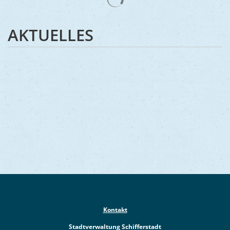
AKTUELLES
Kontakt
Stadtverwaltung Schifferstadt