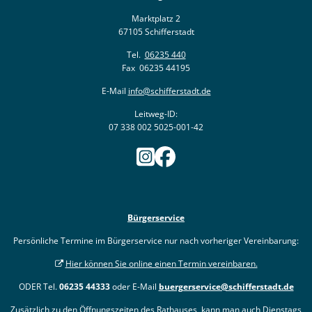
Marktplatz 2
67105 Schifferstadt
Tel.
06235 440
Fax 06235 44195
E-Mail
info@schifferstadt.de
Leitweg-ID:
07 338 002 5025-001-42
Bürgerservice
Persönliche Termine im Bürgerservice nur nach vorheriger Vereinbarung:
Hier können Sie online einen Termin vereinbaren.
ODER Tel.
06235 44333
oder E-Mail
buergerservice@schifferstadt.de
Zusätzlich zu den Öffnungszeiten des Rathauses, kann man auch Dienstags