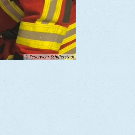
© Feuerwehr Schifferstadt