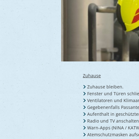
Zuhause
Zuhause bleiben.
Fenster und Türen schli
Ventilatoren und Klimaa
Gegebenenfalls Passant
Aufenthalt in geschützt
Radio und TV anschalten
Warn-Apps (NINA / KAT
Atemschutzmasken aufse