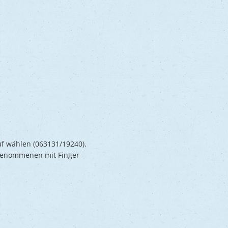
uf wählen (063131/19240).
genommenen mit Finger