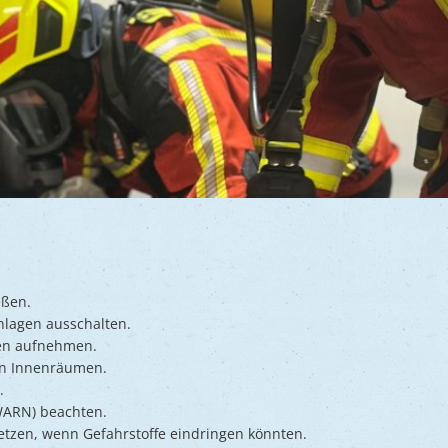
eßen.
nlagen ausschalten.
en aufnehmen.
en Innenräumen.
.
WARN) beachten.
tzen, wenn Gefahrstoffe eindringen könnten.