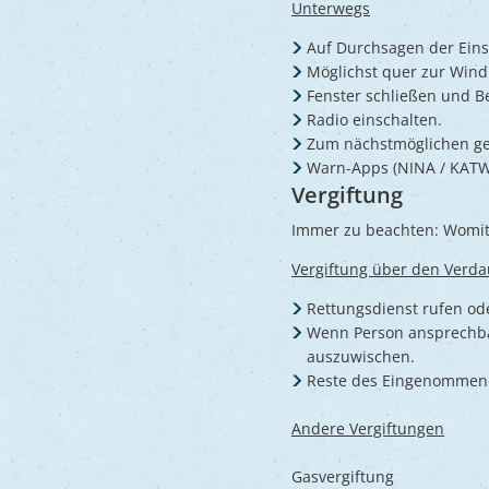
Unterwegs
Auf Durchsagen der Eins
Möglichst quer zur Win
Fenster schließen und B
Radio einschalten.
Zum nächstmöglichen ge
Warn-Apps (NINA / KAT
Vergiftung
Immer zu beachten: Womit w
Vergiftung über den Verda
Rettungsdienst rufen od
Wenn Person ansprechba
auszuwischen.
Reste des Eingenommene
Andere Vergiftungen
Gasvergiftung