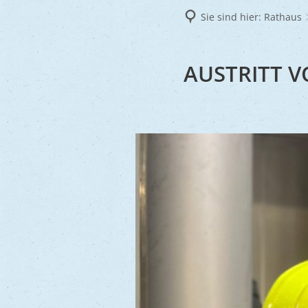
Frie
Sie sind hier:
Rathaus
Ukra
AUSTRITT 