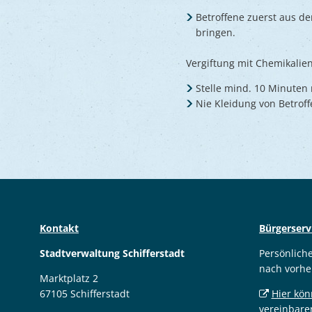
Betroffene zuerst aus de
bringen.
Vergiftung mit Chemikalie
Stelle mind. 10 Minuten 
Nie Kleidung von Betroff
Kontakt
Bürgerserv
Stadtverwaltung Schifferstadt
Persönlich
nach vorhe
Marktplatz 2
67105 Schifferstadt
Hier kön
vereinbare