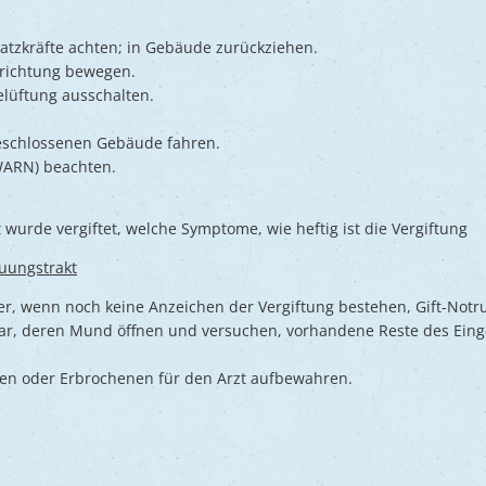
atzkräfte achten; in Gebäude zurückziehen.
drichtung bewegen.
elüftung ausschalten.
schlossenen Gebäude fahren.
WARN) beachten.
urde vergiftet, welche Symptome, wie heftig ist die Vergiftung
uungstrakt
er, wenn noch keine Anzeichen der Vergiftung bestehen, Gift-Notr
r, deren Mund öffnen und versuchen, vorhandene Reste des Ein
n oder Erbrochenen für den Arzt aufbewahren.