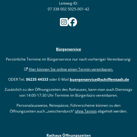
Leitweg-ID:
07 338 002 5025-001-42
Bürgerservice
Persönliche Termine im Bürgerservice nur nach vorheriger Vereinbarung:
Hier können Sie online einen Termin vereinbaren.
ODER Tel.
06235 44333
oder E-Mail
buergerservice@schifferstadt.de
Zusätzlich zu den Öffnungszeiten des Rathauses, kann man auch Dienstags
von 14:00-17:30 Uhr Termine im Bürgerbüro vereinbaren.
Personalausweise, Reisepässe, Führerscheine können zu den
Öffnungszeiten auch „zwischendurch“
ohne Termin
abgeholt werden.
Rathaus Öffnungszeiten