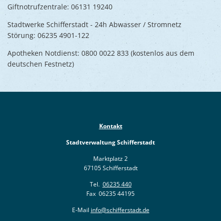
Giftnotrufzentrale: 06131 19240
Stadtwerke Schifferstadt - 24h Abwasser / Stromnetz
Störung: 06235 4901-122
Apotheken Notdienst: 0800 0022 833 (kostenlos aus dem
deutschen Festnetz)
Kontakt
Stadtverwaltung Schifferstadt
Marktplatz 2
67105 Schifferstadt
Tel.
06235 440
Fax 06235 44195
E-Mail
info@schifferstadt.de