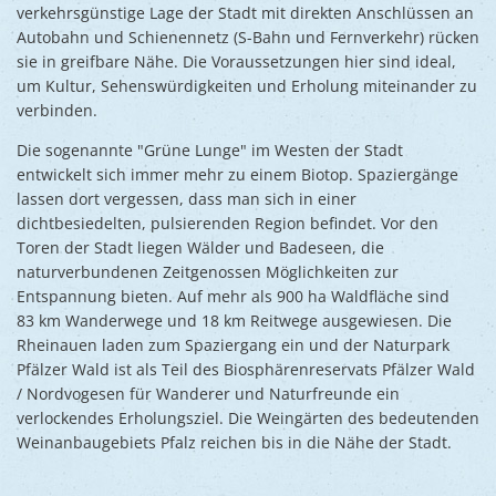
verkehrsgünstige Lage der Stadt mit direkten Anschlüssen an
Autobahn und Schienennetz (S-Bahn und Fernverkehr) rücken
sie in greifbare Nähe. Die Voraussetzungen hier sind ideal,
um Kultur, Sehenswürdigkeiten und Erholung miteinander zu
verbinden.
Die sogenannte "Grüne Lunge" im Westen der Stadt
entwickelt sich immer mehr zu einem Biotop. Spaziergänge
lassen dort vergessen, dass man sich in einer
dichtbesiedelten, pulsierenden Region befindet. Vor den
Toren der Stadt liegen Wälder und Badeseen, die
naturverbundenen Zeitgenossen Möglichkeiten zur
Entspannung bieten. Auf mehr als 900 ha Waldfläche sind
83 km Wanderwege und 18 km Reitwege ausgewiesen. Die
Rheinauen laden zum Spaziergang ein und der Naturpark
Pfälzer Wald ist als Teil des Biosphärenreservats Pfälzer Wald
/ Nordvogesen für Wanderer und Naturfreunde ein
verlockendes Erholungsziel. Die Weingärten des bedeutenden
Weinanbaugebiets Pfalz reichen bis in die Nähe der Stadt.