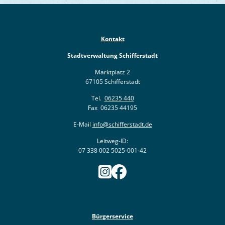
Kontakt
Stadtverwaltung Schifferstadt
Marktplatz 2
67105 Schifferstadt
Tel.
06235 440
Fax 06235 44195
E-Mail
info@schifferstadt.de
Leitweg-ID:
07 338 002 5025-001-42
Bürgerservice