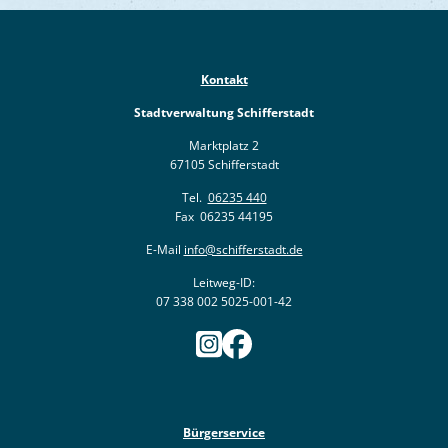
Kontakt
Stadtverwaltung Schifferstadt
Marktplatz 2
67105 Schifferstadt
Tel.
06235 440
Fax 06235 44195
E-Mail
info@schifferstadt.de
Leitweg-ID:
07 338 002 5025-001-42
Bürgerservice