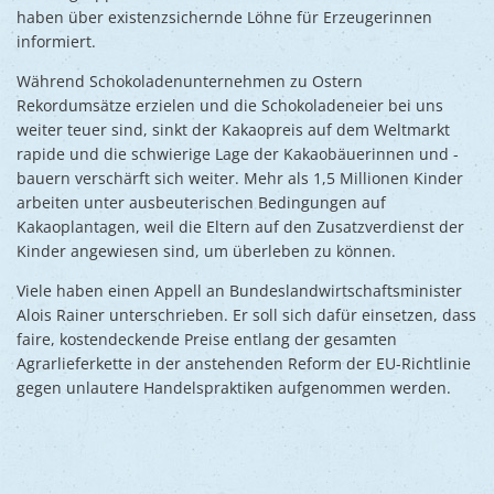
haben über existenzsichernde Löhne für Erzeugerinnen
informiert.
Während Schokoladenunternehmen zu Ostern
Rekordumsätze erzielen und die Schokoladeneier bei uns
weiter teuer sind, sinkt der Kakaopreis auf dem Weltmarkt
rapide und die schwierige Lage der Kakaobäuerinnen und -
bauern verschärft sich weiter. Mehr als 1,5 Millionen Kinder
arbeiten unter ausbeuterischen Bedingungen auf
Kakaoplantagen, weil die Eltern auf den Zusatzverdienst der
Kinder angewiesen sind, um überleben zu können.
Viele haben einen Appell an Bundeslandwirtschaftsminister
Alois Rainer unterschrieben. Er soll sich dafür einsetzen, dass
faire, kostendeckende Preise entlang der gesamten
Agrarlieferkette in der anstehenden Reform der EU-Richtlinie
gegen unlautere Handelspraktiken aufgenommen werden.