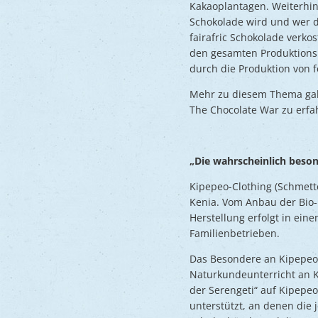
Kakaoplantagen. Weiterhin
Schokolade wird und wer d
fairafric Schokolade verko
den gesamten Produktionspr
durch die Produktion von f
Mehr zu diesem Thema gab 
The Chocolate War zu erfa
„Die wahrscheinlich besond
Kipepeo-Clothing (Schmett
Kenia. Vom Anbau der Bio-
Herstellung erfolgt in ei
Familienbetrieben.
Das Besondere an Kipepeo-
Naturkundeunterricht an Ki
der Serengeti“ auf Kipepeo
unterstützt, an denen die 