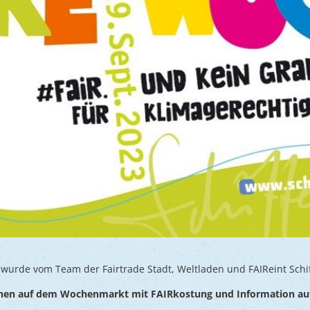
urde vom Team der Fairtrade Stadt, Weltladen und FAIReint Schiffe
hen auf dem Wochenmarkt mit FAIRkostung und Information auf