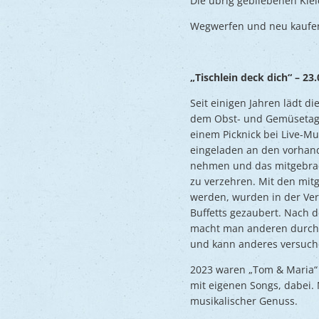
Die übrig gebliebenen Klei
Wegwerfen und neu kaufen 
„Tischlein deck dich“ – 23.
Seit einigen Jahren lädt d
dem Obst- und Gemüsetag a
einem Picknick bei Live-Mus
eingeladen an den vorhand
nehmen und das mitgebrach
zu verzehren. Mit den mitg
werden, wurden in der Ve
Buffetts gezaubert. Nach
macht man anderen durch 
und kann anderes versuch
2023 waren „Tom & Maria“ 
mit eigenen Songs, dabei. 
musikalischer Genuss.