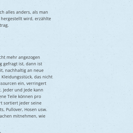
ch alles anders, als man
hergestellt wird, erzählte
trag.
icht mehr angezogen
efragt ist, dann ist
it, nachhaltig an neue
Kleidungsstück, das nicht
sourcen ein, verringert
. Jeder und Jede kann
ene Teile können pro
 sortiert jeder seine
ts, Pullover, Hosen usw.
 Sachen mitnehmen, wie