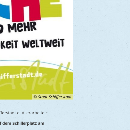
© Stadt Schifferstadt
rstadt e. V. erarbeitet:
 dem Schillerplatz am