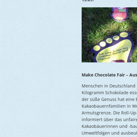
Make Chocolate Fair – Au
Menschen in Deutschland l
Kilogramm Schokolade esse
der süße Genuss hat eine b
Kakaobauernfamilien in Wes
Armutsgrenze. Die Roll-U
informiert über das unfai
Kakaobäuerinnen und -bau
Umweltfolgen und ausbeut