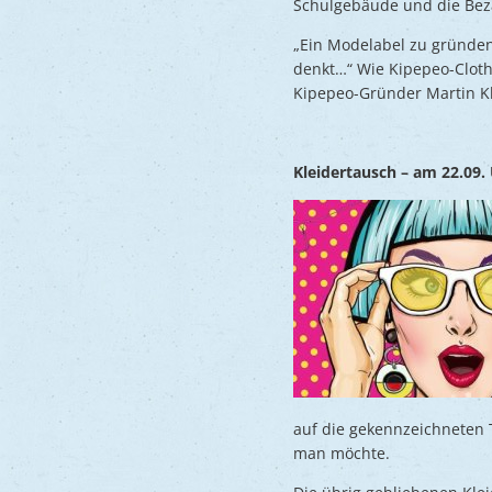
Schulgebäude und die Beza
„Ein Modelabel zu gründen 
denkt…“ Wie Kipepeo-Clothi
Kipepeo-Gründer Martin K
Kleidertausch – am 22.09.
auf die gekennzeichneten 
man möchte.