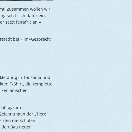
mmt. Zusammen wollen wir
g setzt sich dafür ein,
 setzt fairafric an –
stadt bei Film+Gespräch:
ekleidung in Tansania und
ten T-Shirt, die komplette
d kenianischen
lalltags im
 Zeichnungen der „Tiere
werden die Schulen
ch den Bau neuer