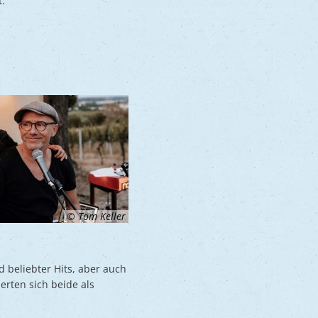
t.
© Tom Keller
 beliebter Hits, aber auch
erten sich beide als