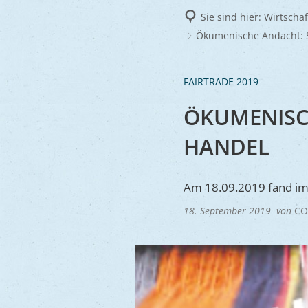
Frie
Sie sind hier:
Wirtscha
Ukra
Ökumenische Andacht: S
FAIRTRADE 2019
ÖKUMENISC
HANDEL
Am 18.09.2019 fand im
18. September 2019
von
CO