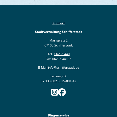
Kontakt
Stadtverwaltung Schifferstadt
Marktplatz 2
67105 Schifferstadt
Tel.
06235 440
Fax 06235 44195
E-Mail
info@schifferstadt.de
Leitweg-ID:
07 338 002 5025-001-42
Bürgerservice