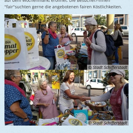
auf dem Wochenmarkt eröffnet. Die Besucher/-innen
"fair"suchten gerne die angebotenen fairen Köstlichkeiten.
© Stadt Schifferstadt
© Stadt Schifferstadt