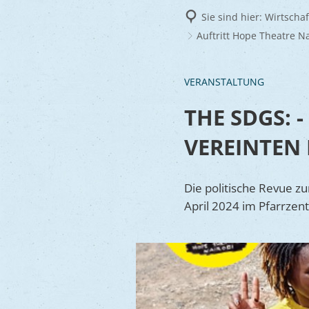
Frie
Sie sind hier:
Wirtscha
Ukra
Auftritt Hope Theatre N
VERANSTALTUNG
THE SDGS: 
VEREINTEN
Die politische Revue z
April 2024 im Pfarrzen