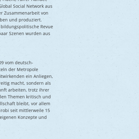
Global Social Network aus
nger Zusammenarbeit von
ben und produziert.
 bildungspolitische Revue
 paar Szenen wurden aus
009 vom deutsch-
teln der Metropole
itwirkenden ein Anliegen,
eitig macht, sondern als
ft arbeiten, trotz ihrer
alen Themen kritisch und
schaft bleibt, vor allem
obi seit mittlerweile 15
r eigenen Konzepte und