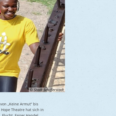
© Stadt Schifferstadt
 von „Keine Armut“ bis
Hope Theatre hat sich in
Flucht, Fairer Handel,