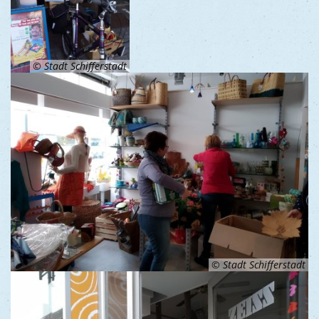
© Stadt Schifferstadt
© Stadt Schifferstadt