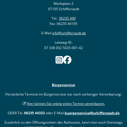
Marktplatz 2
67105 Schifferstadt
Tel.
06235 440
Fax 06235 44195
E-Mail
info@schifferstadt.de
Leitweg-ID:
07 338 002 5025-001-42
Bürgerservice
Persönliche Termine im Bürgerservice nur nach vorheriger Vereinbarung:
Hier können Sie online einen Termin vereinbaren.
ODER Tel.
06235 44333
oder E-Mail
buergerservice@schifferstadt.de
Zusätzlich zu den Öffnungszeiten des Rathauses, kann man auch Dienstags