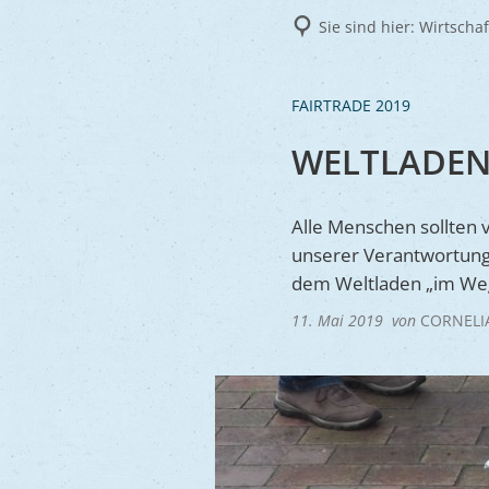
Frie
Sie sind hier:
Wirtscha
Ukra
FAIRTRADE 2019
WELTLADE
Alle Menschen sollten v
unserer Verantwortung
dem Weltladen „im Weg
11. Mai 2019
von
CORNELI