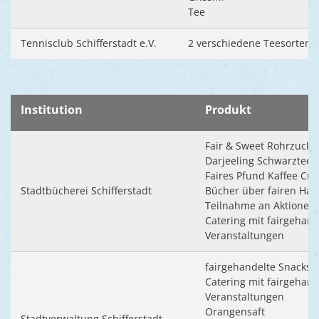
Tee
Tennisclub Schifferstadt e.V.
2 verschiedene Teesorten 
Institution
Produkt
Fair & Sweet Rohrzucke
Darjeeling Schwarztee
Faires Pfund Kaffee Cr
Stadtbücherei Schifferstadt
Bücher über fairen Han
Teilnahme an Aktionen 
Catering mit fairgehan
Veranstaltungen
fairgehandelte Snacks 
Catering mit fairgehan
Veranstaltungen
Orangensaft
Stadtverwaltung Schifferstadt