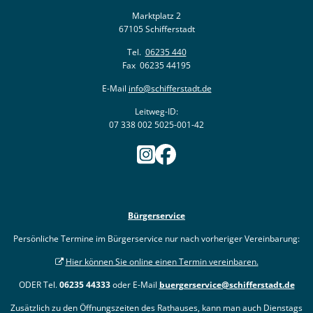
Marktplatz 2
67105 Schifferstadt
Tel.
06235 440
Fax 06235 44195
E-Mail
info@schifferstadt.de
Leitweg-ID:
07 338 002 5025-001-42
Bürgerservice
Persönliche Termine im Bürgerservice nur nach vorheriger Vereinbarung:
Hier können Sie online einen Termin vereinbaren.
ODER Tel.
06235 44333
oder E-Mail
buergerservice@schifferstadt.de
Zusätzlich zu den Öffnungszeiten des Rathauses, kann man auch Dienstags