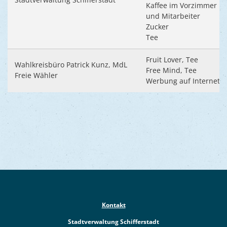
Kaffee im Vorzimmer un
und Mitarbeiter
Zucker
Tee
Fruit Lover, Tee
Wahlkreisbüro Patrick Kunz, MdL
Free Mind, Tee
Freie Wähler
Werbung auf Internetse
Kontakt
Stadtverwaltung Schifferstadt