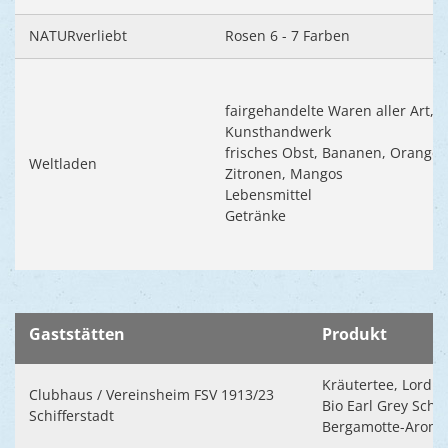
NATURverliebt
Rosen 6 - 7 Farben
fairgehandelte Waren aller Art,
Kunsthandwerk
frisches Obst, Bananen, Orangen
Weltladen
Zitronen, Mangos
Lebensmittel
Getränke
Gaststätten
Produkt
Kräutertee, Lord N
Clubhaus / Vereinsheim FSV 1913/23
Bio Earl Grey Schw
Schifferstadt
Bergamotte-Arom