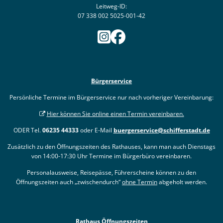
Leitweg-ID:
07 338 002 5025-001-42
Bürgerservice
Persönliche Termine im Bürgerservice nur nach vorheriger Vereinbarung:
Hier können Sie online einen Termin vereinbaren.
ODER Tel.
06235 44333
oder E-Mail
buergerservice@schifferstadt.de
Zusätzlich zu den Öffnungszeiten des Rathauses, kann man auch Dienstags
von 14:00-17:30 Uhr Termine im Bürgerbüro vereinbaren.
Personalausweise, Reisepässe, Führerscheine können zu den
Öffnungszeiten auch „zwischendurch“
ohne Termin
abgeholt werden.
Rathaus Öffnungszeiten