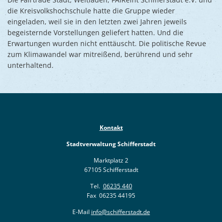
die Kreisvolkshochschule hatte die Gruppe wieder
eingeladen, weil sie in den letzten zwei Jahren jeweils
begeisternde Vorstellungen geliefert hatten. Und die
Erwartungen wurden nicht enttäuscht. Die politische Revue
zum Klimawandel war mitreißend, berührend und sehr
unterhaltend.
Kontakt
Stadtverwaltung Schifferstadt
Marktplatz 2
67105 Schifferstadt
Tel.
06235 440
Fax 06235 44195
E-Mail
info@schifferstadt.de