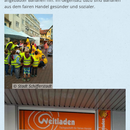
angebauter Bananen hin. Im Gegensatz dazu sind Bananen
aus dem fairen Handel gesünder und sozialer.
© Stadt Schifferstadt