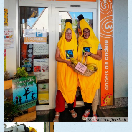
© Stadt Schifferstadt