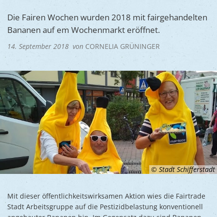
Ukraine
Bauen, S
Jugendtre
Die Fairen Wochen wurden 2018 mit fairgehandelten
Partnerst
Bananen auf em Wochenmarkt eröffnet.
Klimasch
Stadtarch
Wir als A
14. September 2018
von
CORNELIA GRÜNINGER
Umweltsc
Ernst-Joh
Barrierefr
© Stadt Schifferstadt
Mit dieser öffentlichkeitswirksamen Aktion wies die Fairtrade
Stadt Arbeitsgruppe auf die Pestizidbelastung konventionell