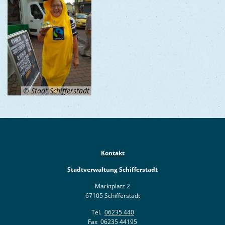
© Stadt Schifferstadt
Kontakt
Stadtverwaltung Schifferstadt
Marktplatz 2
67105 Schifferstadt
Tel.
06235 440
Fax 06235 44195