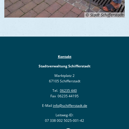
© Stadt Schifferstadt
Kontakt
Stadtverwaltung Schifferstadt
Marktplatz 2
67105 Schifferstadt
Tel.
06235 440
Fax 06235 44195
E-Mail
info@schifferstadt.de
Leitweg-ID:
07 338 002 5025-001-42