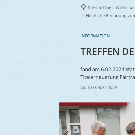
Frie
Sie sind hier:
Wirtscha
Ukra
Herzliche Einladung zum
INFORMATION
TREFFEN DE
fand am 6.02.2024 statt
Titelerneuerung Fairtr
16. Dezember 2024