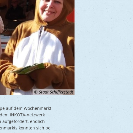
© Stadt Schifferstadt
ruppe auf dem Wochenmarkt
t dem INKOTA-netzwerk
aufgefordert, endlich
enmarkts konnten sich bei