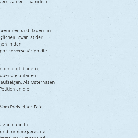
ern zahlen – natürlich
Bäuerinnen und Bauern in
lichen. Zwar ist der
nen in den
gnisse verschärfen die
rinnen und -bauern
 über die unfairen
 aufzeigen. Als Osterhasen
etition an die
Vom Preis einer Tafel
mpagnen und in
und für eine gerechte