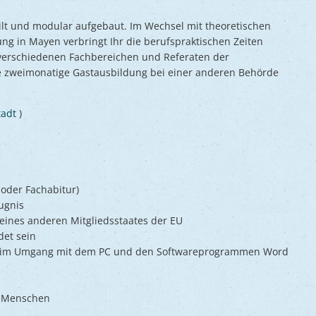
ilt und modular aufgebaut. Im Wechsel mit theoretischen
ng in Mayen verbringt Ihr die berufspraktischen Zeiten
 verschiedenen Fachbereichen und Referaten der
ine zweimonatige Gastausbildung bei einer anderen Behörde
tadt
)
oder Fachabitur)
ugnis
 eines anderen Mitgliedsstaates der EU
det sein
sse im Umgang mit dem PC und den Softwareprogrammen Word
n Menschen