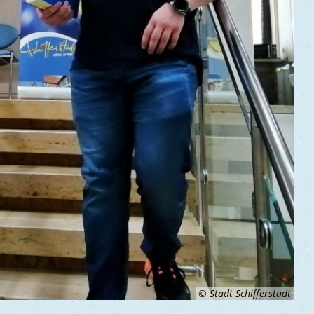
© Stadt Schifferstadt