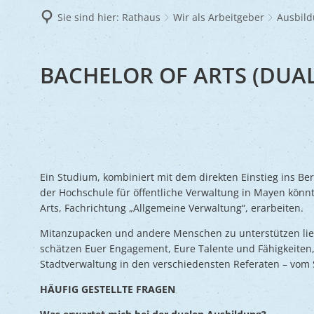
Frie
Sie sind hier:
Rathaus
Wir als Arbeitgeber
Ausbil
Ukra
BACHELOR OF ARTS (DUA
Ein Studium, kombiniert mit dem direkten Einstieg ins Be
der Hochschule für öffentliche Verwaltung in Mayen könnt 
Arts, Fachrichtung „Allgemeine Verwaltung“, erarbeiten.
Mitanzupacken und andere Menschen zu unterstützen lie
schätzen Euer Engagement, Eure Talente und Fähigkeiten,
Stadtverwaltung in den verschiedensten Referaten – vom
HÄUFIG GESTELLTE FRAGEN