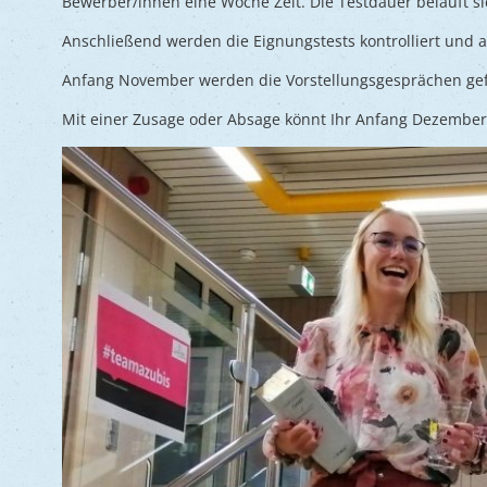
Bewerber/innen eine Woche Zeit. Die Testdauer beläuft si
Anschließend werden die Eignungstests kontrolliert und 
Anfang November werden die Vorstellungsgesprächen gef
Mit einer Zusage oder Absage könnt Ihr Anfang Dezember