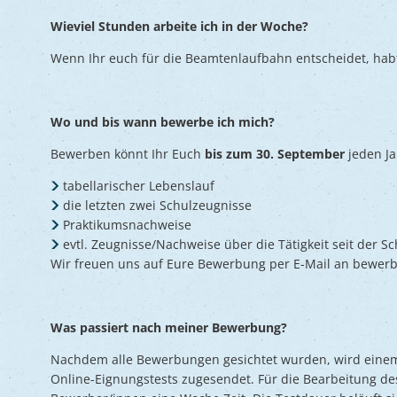
Wieviel Stunden arbeite ich in der Woche?
Wenn Ihr euch für die Beamtenlaufbahn entscheidet, hab
Wo und bis wann bewerbe ich mich?
Bewerben könnt Ihr Euch
bis zum 30. September
jeden J
tabellarischer Lebenslauf
die letzten zwei Schulzeugnisse
Praktikumsnachweise
evtl. Zeugnisse/Nachweise über die Tätigkeit seit der S
Wir freuen uns auf Eure Bewerbung per E-Mail an bewerbun
Was passiert nach meiner Bewerbung?
Nachdem alle Bewerbungen gesichtet wurden, wird einem T
Online-Eignungstests zugesendet. Für die Bearbeitung de