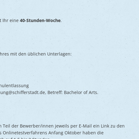
t Ihr eine
40-Stunden-Woche
.
ahres mit den üblichen Unterlagen:
chulentlassung
g@schifferstadt.de, Betreff: Bachelor of Arts.
eil der Bewerber/innen jeweils per E-Mail ein Link zu den
s Onlinetestverfahrens Anfang Oktober haben die