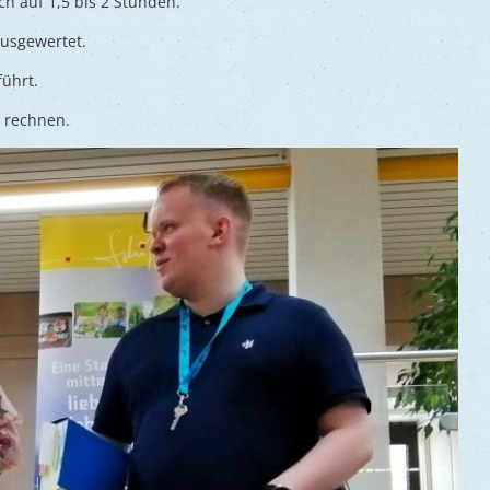
ch auf 1,5 bis 2 Stunden.
ausgewertet.
ührt.
 rechnen.