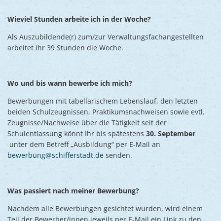
Wieviel Stunden arbeite ich in der Woche?
Als Auszubildende(r) zum/zur Verwaltungsfachangestellten
arbeitet Ihr 39 Stunden die Woche.
Wo und bis wann bewerbe ich mich?
Bewerbungen mit tabellarischem Lebenslauf, den letzten
beiden Schulzeugnissen, Praktikumsnachweisen sowie evtl.
Zeugnisse/Nachweise über die Tätigkeit seit der
Schulentlassung könnt Ihr bis spätestens
30. September
unter dem Betreff „Ausbildung“ per E-Mail an
bewerbung@schifferstadt.de
senden.
Was passiert nach meiner Bewerbung?
Nachdem alle Bewerbungen gesichtet wurden, wird einem
Teil der Bewerber/innen jeweils per E-Mail ein Link zu den