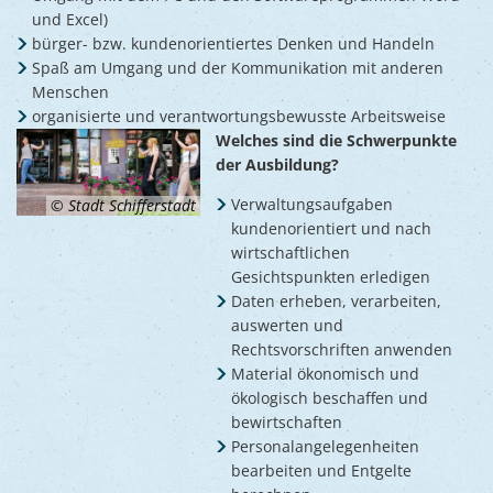
und Excel)
bürger- bzw. kundenorientiertes Denken und Handeln
Spaß am Umgang und der Kommunikation mit anderen
Menschen
organisierte und verantwortungsbewusste Arbeitsweise
Welches sind die Schwerpunkte
der Ausbildung?
Verwaltungsaufgaben
© Stadt Schifferstadt
kundenorientiert und nach
wirtschaftlichen
Gesichtspunkten erledigen
Daten erheben, verarbeiten,
auswerten und
Rechtsvorschriften anwenden
Material ökonomisch und
ökologisch beschaffen und
bewirtschaften
Personalangelegenheiten
bearbeiten und Entgelte