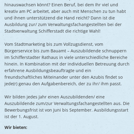
Ukraine
hinauswachsen könnt? Einen Beruf, bei dem Ihr viel und
Umweltsc
kreativ am PC arbeitet, aber auch mit Menschen zu tun habt
Ernst-Joh
und ihnen unterstützend die Hand reicht? Dann ist die
Ausbildung zur/ zum Verwaltungsfachangestellten bei der
Stadtverwaltung Schifferstadt die richtige Wahl!
Vom Stadtmarketing bis zum Vollzugsdienst, vom
Bürgerservice bis zum Bauamt – Auszubildende schnuppern
im Schifferstadter Rathaus in viele unterschiedliche Bereiche
hinein. In Kombination mit der individuellen Betreuung durch
erfahrene Ausbildungsbeauftragte und ein
freundschaftliches Miteinander unter den Azubis findet so
jede(r) genau den Aufgabenbereich, der zu ihr/ ihm passt.
Wir bilden jedes Jahr einen Auszubildenden/ eine
Auszubildende zum/zur Verwaltungsfachangestellten aus. Die
Bewerbungsfrist ist von Juni bis September. Ausbildungsstart
ist der 1. August.
Wir bieten: