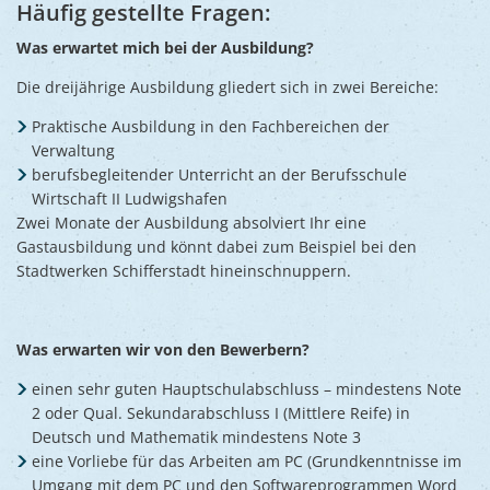
Häufig gestellte Fragen:
Was erwartet mich bei der Ausbildung?
Die dreijährige Ausbildung gliedert sich in zwei Bereiche:
Praktische Ausbildung in den Fachbereichen der
Verwaltung
berufsbegleitender Unterricht an der Berufsschule
Wirtschaft II Ludwigshafen
Zwei Monate der Ausbildung absolviert Ihr eine
Gastausbildung und könnt dabei zum Beispiel bei den
Stadtwerken Schifferstadt hineinschnuppern.
Was erwarten wir von den Bewerbern?
einen sehr guten Hauptschulabschluss – mindestens Note
2 oder Qual. Sekundarabschluss I (Mittlere Reife) in
Deutsch und Mathematik mindestens Note 3
eine Vorliebe für das Arbeiten am PC (Grundkenntnisse im
Umgang mit dem PC und den Softwareprogrammen Word