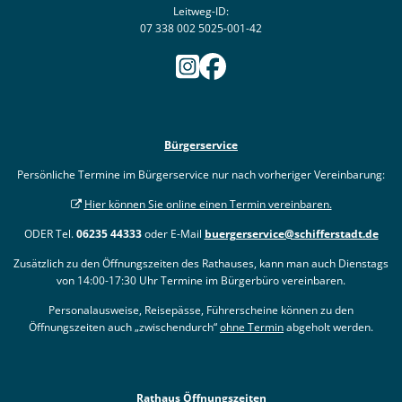
Leitweg-ID:
07 338 002 5025-001-42
Bürgerservice
Persönliche Termine im Bürgerservice nur nach vorheriger Vereinbarung:
Hier können Sie online einen Termin vereinbaren.
ODER Tel.
06235 44333
oder E-Mail
buergerservice@schifferstadt.de
Zusätzlich zu den Öffnungszeiten des Rathauses, kann man auch Dienstags
von 14:00-17:30 Uhr Termine im Bürgerbüro vereinbaren.
Personalausweise, Reisepässe, Führerscheine können zu den
Öffnungszeiten auch „zwischendurch“
ohne Termin
abgeholt werden.
Rathaus Öffnungszeiten