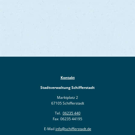
Kontakt
Stadtverwaltung Schifferstadt
Marktplatz 2
67105 Schifferstadt
Tel.
06235 440
Fax 06235 44195
E-Mail
info@schifferstadt.de