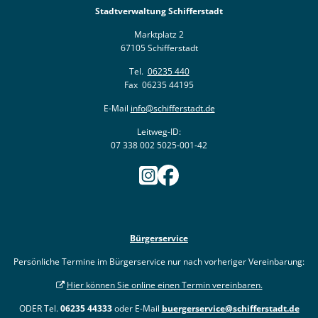
Stadtverwaltung Schifferstadt
Marktplatz 2
67105 Schifferstadt
Tel.
06235 440
Fax 06235 44195
E-Mail
info@schifferstadt.de
Leitweg-ID:
07 338 002 5025-001-42
Bürgerservice
Persönliche Termine im Bürgerservice nur nach vorheriger Vereinbarung:
Hier können Sie online einen Termin vereinbaren.
ODER Tel.
06235 44333
oder E-Mail
buergerservice@schifferstadt.de