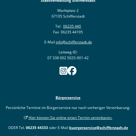
Stadtverwaltung Schifferstadt
Marktplatz 2
67105 Schifferstadt
Tel.
06235 440
Fax 06235 44195
E-Mail
info@schifferstadt.de
Leitweg-ID:
07 338 002 5025-001-42
Bürgerservice
Persönliche Termine im Bürgerservice nur nach vorheriger Vereinbarung:
Hier können Sie online einen Termin vereinbaren.
ODER Tel.
06235 44333
oder E-Mail
buergerservice@schifferstadt.de