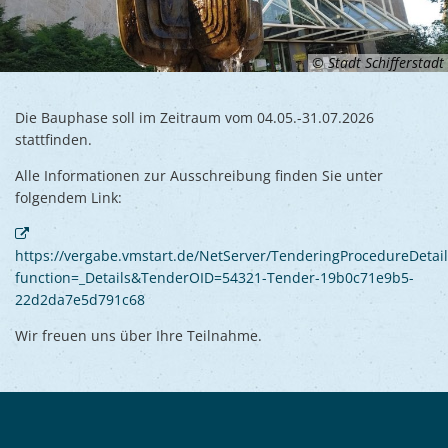
© Stadt Schifferstadt
Die Bauphase soll im Zeitraum vom 04.05.-31.07.2026
stattfinden.
Alle Informationen zur Ausschreibung finden Sie unter
folgendem Link:
https://vergabe.vmstart.de/NetServer/TenderingProcedureDetail
function=_Details&TenderOID=54321-Tender-19b0c71e9b5-
22d2da7e5d791c68
Wir freuen uns über Ihre Teilnahme.