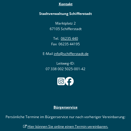
Kontakt
Stadtverwaltung Schifferstadt
Marktplatz 2
67105 Schifferstadt
Tel.
06235 440
Fax 06235 44195
E-Mail
info@schifferstadt.de
Leitweg-ID:
07 338 002 5025-001-42
Bürgerservice
Persönliche Termine im Bürgerservice nur nach vorheriger Vereinbarung:
Hier können Sie online einen Termin vereinbaren.