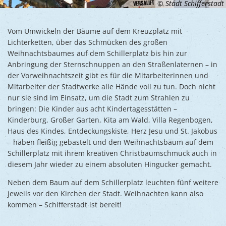
© Stadt Schifferstadt
Vom Umwickeln der Bäume auf dem Kreuzplatz mit
Lichterketten, über das Schmücken des großen
Weihnachtsbaumes auf dem Schillerplatz bis hin zur
Anbringung der Sternschnuppen an den Straßenlaternen – in
der Vorweihnachtszeit gibt es für die Mitarbeiterinnen und
Mitarbeiter der Stadtwerke alle Hände voll zu tun. Doch nicht
nur sie sind im Einsatz, um die Stadt zum Strahlen zu
bringen: Die Kinder aus acht Kindertagesstätten –
Kinderburg, Großer Garten, Kita am Wald, Villa Regenbogen,
Haus des Kindes, Entdeckungskiste, Herz Jesu und St. Jakobus
– haben fleißig gebastelt und den Weihnachtsbaum auf dem
Schillerplatz mit ihrem kreativen Christbaumschmuck auch in
diesem Jahr wieder zu einem absoluten Hingucker gemacht.
Neben dem Baum auf dem Schillerplatz leuchten fünf weitere
jeweils vor den Kirchen der Stadt. Weihnachten kann also
kommen – Schifferstadt ist bereit!