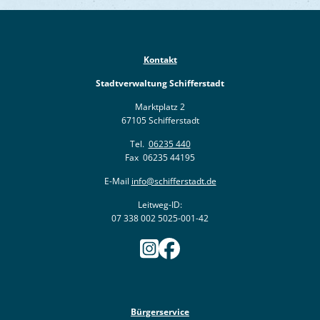
Kontakt
Stadtverwaltung Schifferstadt
Marktplatz 2
67105 Schifferstadt
Tel.
06235 440
Fax 06235 44195
E-Mail
info@schifferstadt.de
Leitweg-ID:
07 338 002 5025-001-42
Bürgerservice