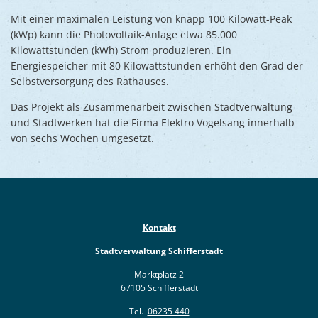
Mit einer maximalen Leistung von knapp 100 Kilowatt-Peak
(kWp) kann die Photovoltaik-Anlage etwa 85.000
Kilowattstunden (kWh) Strom produzieren. Ein
Energiespeicher mit 80 Kilowattstunden erhöht den Grad der
Selbstversorgung des Rathauses.
Das Projekt als Zusammenarbeit zwischen Stadtverwaltung
und Stadtwerken hat die Firma Elektro Vogelsang innerhalb
von sechs Wochen umgesetzt.
Kontakt
Stadtverwaltung Schifferstadt
Marktplatz 2
67105 Schifferstadt
Tel.
06235 440