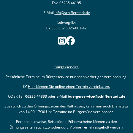
Fax 06235 44195
E-Mail
info@schifferstadt.de
Leitweg-ID:
07 338 002 5025-001-42
Bürgerservice
Persönliche Termine im Bürgerservice nur nach vorheriger Vereinbarung:
Hier können Sie online einen Termin vereinbaren.
ODER Tel.
06235 44333
oder E-Mail
buergerservice@schifferstadt.de
Zusätzlich zu den Öffnungszeiten des Rathauses, kann man auch Dienstags
von 14:00-17:30 Uhr Termine im Bürgerbüro vereinbaren.
Personalausweise, Reisepässe, Führerscheine können zu den
Öffnungszeiten auch „zwischendurch“
ohne Termin
abgeholt werden.