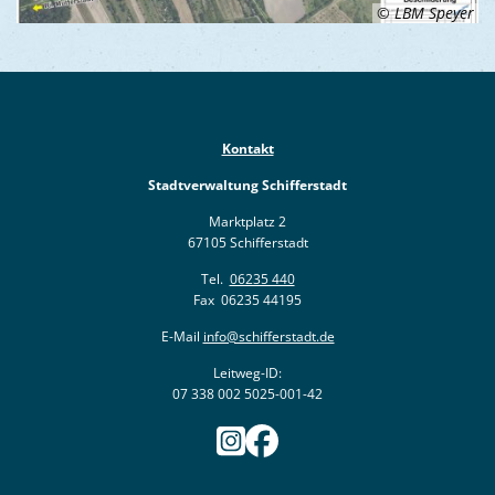
© LBM Speyer
Kontakt
Stadtverwaltung Schifferstadt
Marktplatz 2
67105 Schifferstadt
Tel.
06235 440
Fax 06235 44195
E-Mail
info@schifferstadt.de
Leitweg-ID:
07 338 002 5025-001-42