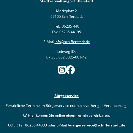
Stadtverwaltung Schifferstadt
Marktplatz 2
67105 Schifferstadt
Tel.
06235 440
Fax 06235 44195
E-Mail
info@schifferstadt.de
Leitweg-ID:
07 338 002 5025-001-42
Bürgerservice
Persönliche Termine im Bürgerservice nur nach vorheriger Vereinbarung:
Hier können Sie online einen Termin vereinbaren.
ODER Tel.
06235 44333
oder E-Mail
buergerservice@schifferstadt.de