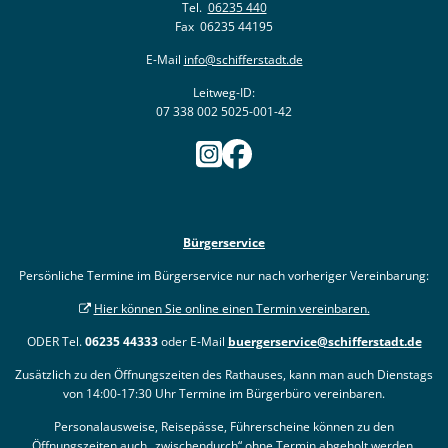
Tel.
06235 440
Fax 06235 44195
E-Mail
info@schifferstadt.de
Leitweg-ID:
07 338 002 5025-001-42
Bürgerservice
Persönliche Termine im Bürgerservice nur nach vorheriger Vereinbarung:
Hier können Sie online einen Termin vereinbaren.
ODER Tel.
06235 44333
oder E-Mail
buergerservice@schifferstadt.de
Zusätzlich zu den Öffnungszeiten des Rathauses, kann man auch Dienstags
von 14:00-17:30 Uhr Termine im Bürgerbüro vereinbaren.
Personalausweise, Reisepässe, Führerscheine können zu den
Öffnungszeiten auch „zwischendurch“
ohne Termin
abgeholt werden.