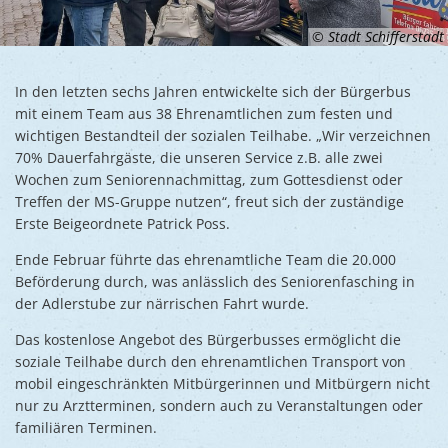
© Stadt Schifferstadt
In den letzten sechs Jahren entwickelte sich der Bürgerbus
mit einem Team aus 38 Ehrenamtlichen zum festen und
wichtigen Bestandteil der sozialen Teilhabe. „Wir verzeichnen
70% Dauerfahrgäste, die unseren Service z.B. alle zwei
Wochen zum Seniorennachmittag, zum Gottesdienst oder
Treffen der MS-Gruppe nutzen“, freut sich der zuständige
Erste Beigeordnete Patrick Poss.
Ende Februar führte das ehrenamtliche Team die 20.000
Beförderung durch, was anlässlich des Seniorenfasching in
der Adlerstube zur närrischen Fahrt wurde.
Das kostenlose Angebot des Bürgerbusses ermöglicht die
soziale Teilhabe durch den ehrenamtlichen Transport von
mobil eingeschränkten Mitbürgerinnen und Mitbürgern nicht
nur zu Arztterminen, sondern auch zu Veranstaltungen oder
familiären Terminen.