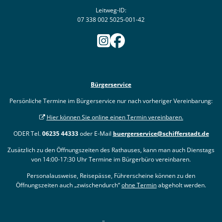
Leitweg-ID:
07 338 002 5025-001-42
Bürgerservice
Persönliche Termine im Bürgerservice nur nach vorheriger Vereinbarung:
Hier können Sie online einen Termin vereinbaren.
ODER Tel.
06235 44333
oder E-Mail
buergerservice@schifferstadt.de
Zusätzlich zu den Öffnungszeiten des Rathauses, kann man auch Dienstags
von 14:00-17:30 Uhr Termine im Bürgerbüro vereinbaren.
Personalausweise, Reisepässe, Führerscheine können zu den
Öffnungszeiten auch „zwischendurch“
ohne Termin
abgeholt werden.