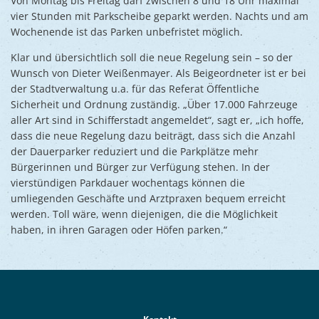
Von Montag bis Freitag darf zwischen 8 und 18 Uhr maximal
vier Stunden mit Parkscheibe geparkt werden. Nachts und am
Wochenende ist das Parken unbefristet möglich.
Klar und übersichtlich soll die neue Regelung sein – so der
Wunsch von Dieter Weißenmayer. Als Beigeordneter ist er bei
der Stadtverwaltung u.a. für das Referat Öffentliche
Sicherheit und Ordnung zuständig. „Über 17.000 Fahrzeuge
aller Art sind in Schifferstadt angemeldet“, sagt er, „ich hoffe,
dass die neue Regelung dazu beiträgt, dass sich die Anzahl
der Dauerparker reduziert und die Parkplätze mehr
Bürgerinnen und Bürger zur Verfügung stehen. In der
vierstündigen Parkdauer wochentags können die
umliegenden Geschäfte und Arztpraxen bequem erreicht
werden. Toll wäre, wenn diejenigen, die die Möglichkeit
haben, in ihren Garagen oder Höfen parken.“