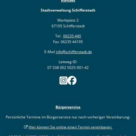
Kontakt
Stadtverwaltung Schifferstadt
Marktplatz 2
67105 Schifferstadt
Tel.
06235 440
Fax 06235 44195
E-Mail
info@schifferstadt.de
Leitweg-ID:
07 338 002 5025-001-42
Bürgerservice
Persönliche Termine im Bürgerservice nur nach vorheriger Vereinbarung:
Hier können Sie online einen Termin vereinbaren.