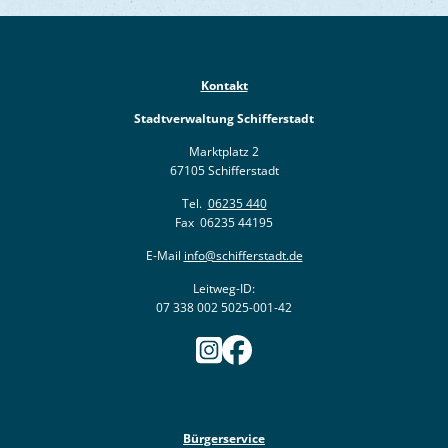
Kontakt
Stadtverwaltung Schifferstadt
Marktplatz 2
67105 Schifferstadt
Tel.
06235 440
Fax 06235 44195
E-Mail
info@schifferstadt.de
Leitweg-ID:
07 338 002 5025-001-42
Bürgerservice