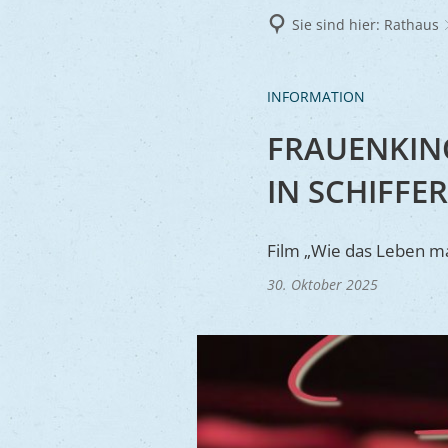
Frie
Sie sind hier:
Rathaus
Ukra
INFORMATION
FRAUENKIN
IN SCHIFFE
Film „Wie das Leben m
30. Oktober 2025