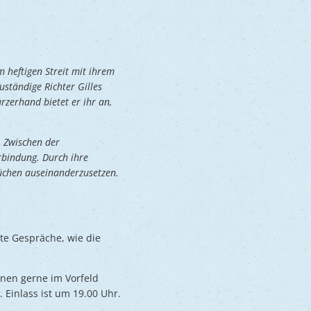
 heftigen Streit mit ihrem
uständige Richter Gilles
urzerhand bietet er ihr an,
. Zwischen der
rbindung. Durch ihre
üchen auseinanderzusetzen.
tte Gespräche, wie die
nnen gerne im Vorfeld
 Einlass ist um 19.00 Uhr.