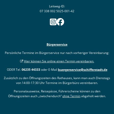
Leitweg-ID:
07 338 002 5025-001-42
Bürgerservice
Persönliche Termine im Bürgerservice nur nach vorheriger Vereinbarung:
Hier können Sie online einen Termin vereinbaren.
ODER Tel.
06235 44333
oder E-Mail
buergerservice@schifferstadt.de
Zusätzlich zu den Öffnungszeiten des Rathauses, kann man auch Dienstags
von 14:00-17:30 Uhr Termine im Bürgerbüro vereinbaren.
Personalausweise, Reisepässe, Führerscheine können zu den
Öffnungszeiten auch „zwischendurch“
ohne Termin
abgeholt werden.