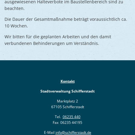
ausgewiesenen Halteverbote im Baustellenbereich sind zu
beachten.
Die Dauer der Gesamtmaßnahme beträgt voraussichtlich ca.
10 Wochen.
Wir bitten für die geplanten Arbeiten und den damit
verbundenen Behinderungen um Verständnis.
Kontakt
Stadtverwaltung Schifferstadt
Marktplatz 2
67105 Schifferstadt
Tel.
06235 440
Fax 06235 44195
E-Mail
info@schifferstadt.de