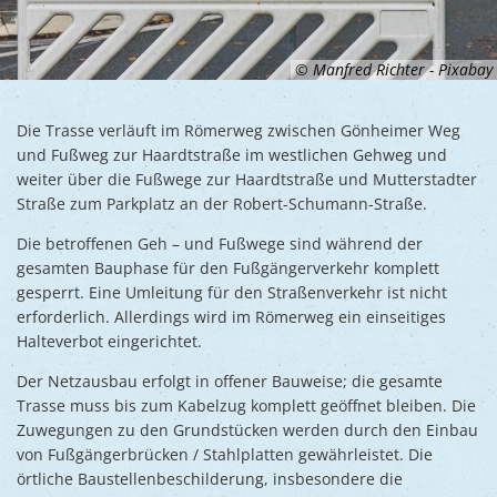
© Manfred Richter - Pixabay
Die Trasse verläuft im Römerweg zwischen Gönheimer Weg
und Fußweg zur Haardtstraße im westlichen Gehweg und
weiter über die Fußwege zur Haardtstraße und Mutterstadter
Straße zum Parkplatz an der Robert-Schumann-Straße.
Die betroffenen Geh – und Fußwege sind während der
gesamten Bauphase für den Fußgängerverkehr komplett
gesperrt. Eine Umleitung für den Straßenverkehr ist nicht
erforderlich. Allerdings wird im Römerweg ein einseitiges
Halteverbot eingerichtet.
Der Netzausbau erfolgt in offener Bauweise; die gesamte
Trasse muss bis zum Kabelzug komplett geöffnet bleiben. Die
Zuwegungen zu den Grundstücken werden durch den Einbau
von Fußgängerbrücken / Stahlplatten gewährleistet. Die
örtliche Baustellenbeschilderung, insbesondere die