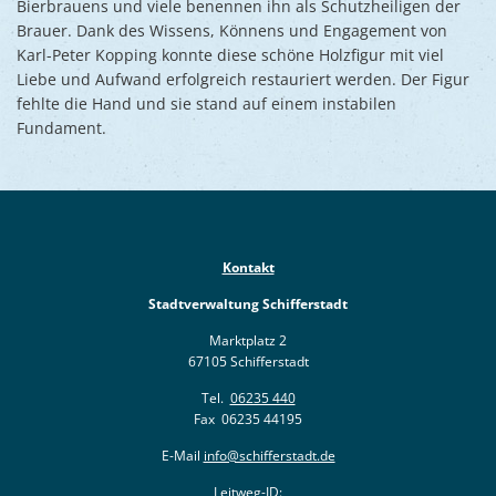
Bierbrauens und viele benennen ihn als Schutzheiligen der
Brauer. Dank des Wissens, Könnens und Engagement von
Karl-Peter Kopping konnte diese schöne Holzfigur mit viel
Liebe und Aufwand erfolgreich restauriert werden. Der Figur
fehlte die Hand und sie stand auf einem instabilen
Fundament.
Kontakt
Stadtverwaltung Schifferstadt
Marktplatz 2
67105 Schifferstadt
Tel.
06235 440
Fax 06235 44195
E-Mail
info@schifferstadt.de
Leitweg-ID: