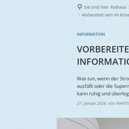
Frie
Sie sind hier:
Rathaus
Ukra
Vorbereitet sein im Kri
INFORMATION
VORBEREITE
INFORMATI
Was tun, wenn der Stro
ausfällt oder die Super
kann ruhig und überleg
27. Januar 2026
von
MARTI