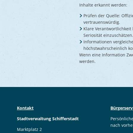
Inhalte erkannt werden:
Prüfen der Quelle: Offiz
vertrauenswürdig.
Klare Verantwortlichkei
Seriosität einzuschätzen
Informationen vergleich
höchstwahrscheinlich ko
Wenn eine Information Zweif
werden.
Kontakt
Bürgerserv
Stadtverwaltung Schifferstadt
Persönlich
nach vorhe
Marktplatz 2