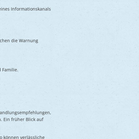
eines Informationskanals
nschen die Warnung
 Familie.
 Handlungsempfehlungen,
 Ein früher Blick auf
So können verlässliche