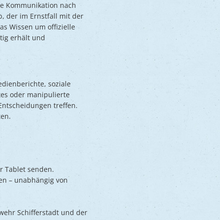
che Kommunikation nach
, der im Ernstfall mit der
s Wissen um offizielle
tig erhält und
dienberichte, soziale
es oder manipulierte
Entscheidungen treffen.
ten.
 Tablet senden.
den – unabhängig von
wehr Schifferstadt und der