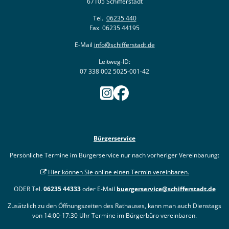
67105 Schifferstadt
Tel.
06235 440
Fax 06235 44195
E-Mail
info@schifferstadt.de
Leitweg-ID:
07 338 002 5025-001-42
Bürgerservice
Persönliche Termine im Bürgerservice nur nach vorheriger Vereinbarung:
Hier können Sie online einen Termin vereinbaren.
ODER Tel.
06235 44333
oder E-Mail
buergerservice@schifferstadt.de
Zusätzlich zu den Öffnungszeiten des Rathauses, kann man auch Dienstags
von 14:00-17:30 Uhr Termine im Bürgerbüro vereinbaren.