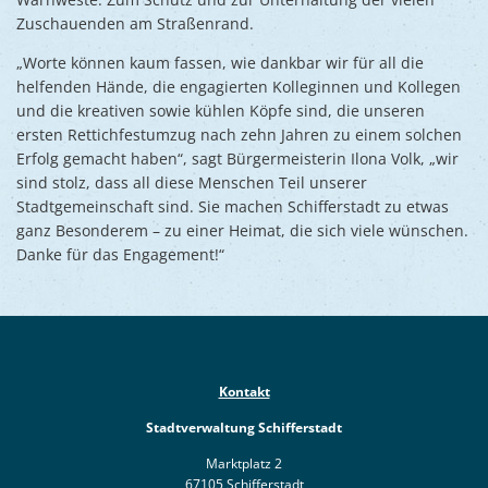
Zuschauenden am Straßenrand.
„Worte können kaum fassen, wie dankbar wir für all die
helfenden Hände, die engagierten Kolleginnen und Kollegen
und die kreativen sowie kühlen Köpfe sind, die unseren
ersten Rettichfestumzug nach zehn Jahren zu einem solchen
Erfolg gemacht haben“, sagt Bürgermeisterin Ilona Volk, „wir
sind stolz, dass all diese Menschen Teil unserer
Stadtgemeinschaft sind. Sie machen Schifferstadt zu etwas
ganz Besonderem – zu einer Heimat, die sich viele wünschen.
Danke für das Engagement!“
Kontakt
Stadtverwaltung Schifferstadt
Marktplatz 2
67105 Schifferstadt