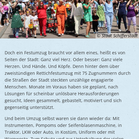
© Stadt Schifferstadt
Doch ein Festumzug braucht vor allem eines, heißt es von
Seiten der Stadt: Ganz viel Herz. Oder besser: Ganz viele
Herzen. Und Hände. Und Köpfe. Denn hinter dem über
zweistündigen Rettichfestumzug mit 75 Zugnummern durch
die Straßen der Stadt steckten unzählige engagierte
Menschen. Monate im Voraus haben sie geplant, nach
Lösungen für scheinbar unlösbare Herausforderungen
gesucht, Ideen gesammelt, gebastelt, motiviert und sich
gegenseitig unterstützt.
Und beim Umzug selbst waren sie dann wieder da: Mit
Instrumenten, Pompoms oder Seifenblasenmaschine, in
Traktor, LKW oder Auto, in Kostüm, Uniform oder mit
Warnweste. Zum Schutz und zur Unterhaltung der vielen