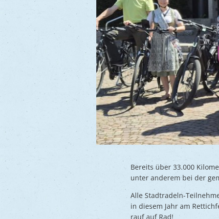
Bereits über 33.000 Kilome
unter anderem bei der ge
Alle Stadtradeln-Teilnehm
in diesem Jahr am Rettichf
rauf auf Rad!