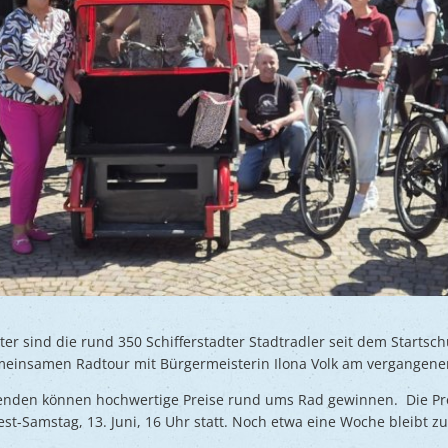
ter sind die rund 350 Schifferstadter Stadtradler seit dem Startsc
meinsamen Radtour mit Bürgermeisterin Ilona Volk am vergangen
enden können hochwertige Preise rund ums Rad gewinnen. Die Pre
est-Samstag, 13. Juni, 16 Uhr statt. Noch etwa eine Woche bleibt 