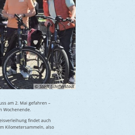
© Stadt Schifferstadt
huss am 2. Mai gefahren –
en Wochenende.
isverleihung findet auch
zum Kilometersammeln, also