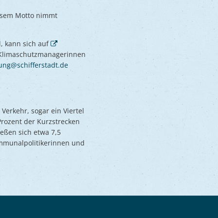
iesem Motto nimmt
, kann sich auf
n Klimaschutzmanagerinnen
jung@schifferstadt.de
Verkehr, sogar ein Viertel
Prozent der Kurzstrecken
eßen sich etwa 7,5
mmunalpolitikerinnen und