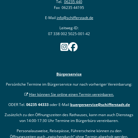
Tel.
06235 440
Fax 06235 44195
E-Mail
info@schifferstadt.de
Leitweg-ID:
07 338 002 5025-001-42
Bürgerservice
Persönliche Termine im Bürgerservice nur nach vorheriger Vereinbarung:
Hier können Sie online einen Termin vereinbaren.
ODER Tel.
06235 44333
oder E-Mail
buergerservice@schifferstadt.de
Zusätzlich zu den Öffnungszeiten des Rathauses, kann man auch Dienstags
von 14:00-17:30 Uhr Termine im Bürgerbüro vereinbaren.
Personalausweise, Reisepässe, Führerscheine können zu den
Öffnungszeiten auch „zwischendurch“
ohne Termin
abgeholt werden.