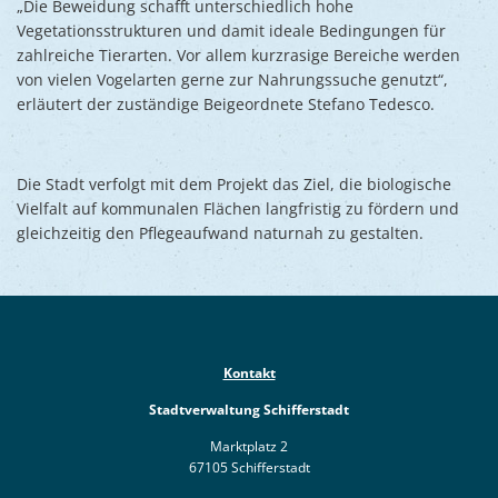
„Die Beweidung schafft unterschiedlich hohe
Vegetationsstrukturen und damit ideale Bedingungen für
zahlreiche Tierarten. Vor allem kurzrasige Bereiche werden
von vielen Vogelarten gerne zur Nahrungssuche genutzt“,
erläutert der zuständige Beigeordnete Stefano Tedesco.
Die Stadt verfolgt mit dem Projekt das Ziel, die biologische
Vielfalt auf kommunalen Flächen langfristig zu fördern und
gleichzeitig den Pflegeaufwand naturnah zu gestalten.
Kontakt
Stadtverwaltung Schifferstadt
Marktplatz 2
67105 Schifferstadt