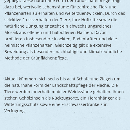
gepflegt. Diese naturnahe Form der Landschaftspflege trägt
dazu bei, wertvolle Lebensräume für zahlreiche Tier- und
Pflanzenarten zu erhalten und weiterzuentwickeln. Durch das
selektive Fressverhalten der Tiere, ihre Huftritte sowie die
natürliche Düngung entsteht ein abwechslungsreiches
Mosaik aus offenen und halboffenen Flächen. Davon
profitieren insbesondere Insekten, Bodenbrüter und viele
heimische Pflanzenarten. Gleichzeitig gilt die extensive
Beweidung als besonders nachhaltige und klimafreundliche
Methode der Grünflächenpflege.
Aktuell kümmern sich sechs bis acht Schafe und Ziegen um
die naturnahe Form der Landschaftspflege der Fläche. Die
Tiere werden innerhalb mobiler Weidezäune gehalten. Ihnen
stehen Gehölzinseln als Rückzugsorte, ein Tieranhänger als
Witterungsschutz sowie eine Frischwassertränke zur
Verfügung.