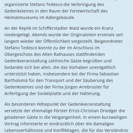
organisierte Stefano Tedesco die Verbringung des
Gedenksteines in den Raum der Forstwirtschaft des
Heimatmuseums im Adlergebäude.
An der Replik im Schifferstadter Wald wurde ein Kranz
niedergelegt. Abends wurde der Originalstein erstmals seit
langem wieder der Öffentlichkeit vorgestellt. Beigeordneter
Stefano Tedesco konnte zu der im Anschluss im
Obergeschoss des Alten Rathauses stattfindenden
Gedenkveranstaltung zahlreiche Gäste begrüßen und
bedankte sich bei allen, die das Vorhaben unentgeltlich
unterstützt haben, insbesondere bei der Firma Sebastian
Bartholomä für den Transport und der Säuberung des
Gedenksteines und der Firma Jürgen Armbrüster für
Anfertigung der Sockelplatte und der Halterung.
Als besonderen Höhepunkt der Gedenkveranstaltung
versetzte der ehemalige Förster Ernst-Christian Driedger die
geladenen Gäste in die Vergangenheit. In einem kurzweiligen
Vortrag informierte er eindrücklich über die damaligen
Lebensverhältnisse und Konfliktlagen, die für das Verständnis