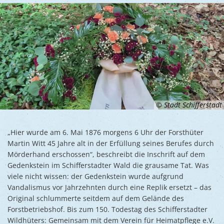
© Stadt Schifferstadt
„Hier wurde am 6. Mai 1876 morgens 6 Uhr der Forsthüter
Martin Witt 45 Jahre alt in der Erfüllung seines Berufes durch
Mörderhand erschossen“, beschreibt die Inschrift auf dem
Gedenkstein im Schifferstadter Wald die grausame Tat. Was
viele nicht wissen: der Gedenkstein wurde aufgrund
Vandalismus vor Jahrzehnten durch eine Replik ersetzt – das
Original schlummerte seitdem auf dem Gelände des
Forstbetriebshof. Bis zum 150. Todestag des Schifferstadter
Wildhüters: Gemeinsam mit dem Verein für Heimatpflege e.V.