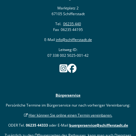
Marktplatz 2
67105 Schifferstadt
Tel.
06235 440
Fax 06235 44195
E-Mail
info@schifferstadt.de
Leitweg-ID:
07 338 002 5025-001-42
Bürgerservice
Persönliche Termine im Bürgerservice nur nach vorheriger Vereinbarung:
Hier können Sie online einen Termin vereinbaren.
ODER Tel.
06235 44333
oder E-Mail
buergerservice@schifferstadt.de
Zusätzlich zu den Öffnungszeiten des Rathauses, kann man auch Dienstags