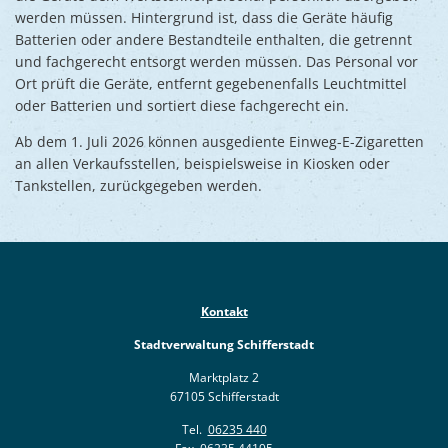
werden müssen. Hintergrund ist, dass die Geräte häufig
Batterien oder andere Bestandteile enthalten, die getrennt
und fachgerecht entsorgt werden müssen. Das Personal vor
Ort prüft die Geräte, entfernt gegebenenfalls Leuchtmittel
oder Batterien und sortiert diese fachgerecht ein.
Ab dem 1. Juli 2026 können ausgediente Einweg-E-Zigaretten
an allen Verkaufsstellen, beispielsweise in Kiosken oder
Tankstellen, zurückgegeben werden.
Kontakt
Stadtverwaltung Schifferstadt
Marktplatz 2
67105 Schifferstadt
Tel.
06235 440