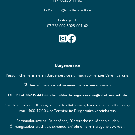
Fax 06235 44195
E-Mail
info@schifferstadt.de
Leitweg-ID:
07 338 002 5025-001-42
Bürgerservice
Persönliche Termine im Bürgerservice nur nach vorheriger Vereinbarung:
Hier können Sie online einen Termin vereinbaren.
ODER Tel.
06235 44333
oder E-Mail
buergerservice@schifferstadt.de
Zusätzlich zu den Öffnungszeiten des Rathauses, kann man auch Dienstags
von 14:00-17:30 Uhr Termine im Bürgerbüro vereinbaren.
Personalausweise, Reisepässe, Führerscheine können zu den
Öffnungszeiten auch „zwischendurch“
ohne Termin
abgeholt werden.