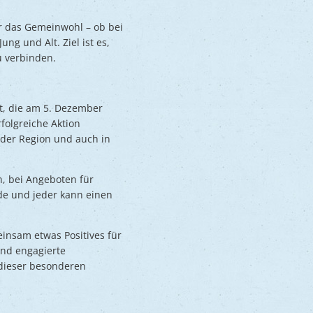
r das Gemeinwohl – ob bei
g und Alt. Ziel ist es,
u verbinden.
lt, die am 5. Dezember
folgreiche Aktion
 der Region und auch in
, bei Angeboten für
de und jeder kann einen
insam etwas Positives für
und engagierte
 dieser besonderen