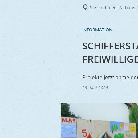
Frie
Sie sind hier:
Rathaus
Ukra
INFORMATION
SCHIFFERST
FREIWILLIG
Projekte jetzt anmeld
29. Mai 2026