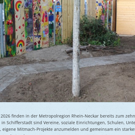
 2026 finden in der Metropolregion Rhein-Neckar bereits zum zehn
h in Schifferstadt sind Vereine, soziale Einrichtungen, Schulen, Un
, eigene Mitmach-Projekte anzumelden und gemeinsam ein starkes