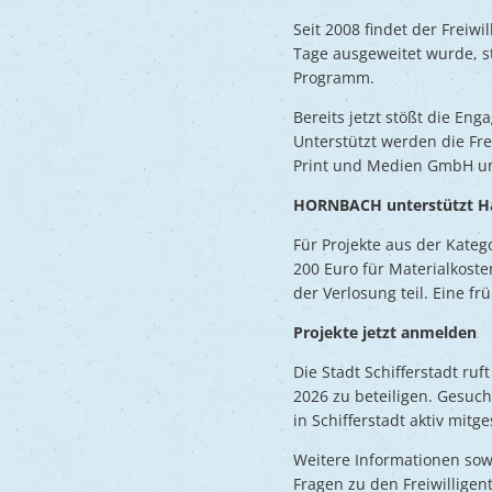
Seit 2008 findet der Freiw
Tage ausgeweitet wurde, 
Programm.
Bereits jetzt stößt die E
Unterstützt werden die Fr
Print und Medien GmbH u
HORNBACH unterstützt H
Für Projekte aus der Kate
200 Euro für Materialkoste
der Verlosung teil. Eine fr
Projekte jetzt anmelden
Die Stadt Schifferstadt ruf
2026 zu beteiligen. Gesuc
in Schifferstadt aktiv mitge
Weitere Informationen sow
Fragen zu den Freiwilligen