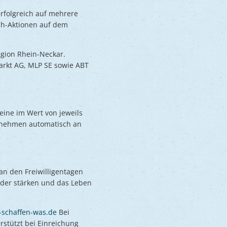
erfolgreich auf mehrere
ch-Aktionen auf dem
egion Rhein-Neckar.
arkt AG, MLP SE sowie ABT
eine im Wert von jeweils
te nehmen automatisch an
 an den Freiwilligentagen
nder stärken und das Leben
schaffen-was.de
Bei
rstützt bei Einreichung