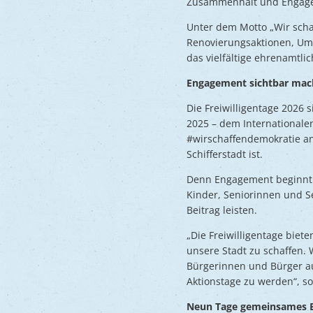
Zusammenhalt und Engage
Unter dem Motto „Wir scha
Renovierungsaktionen, Umwe
das vielfältige ehrenamtl
Engagement sichtbar ma
Die Freiwilligentage 2026
2025 – dem Internationalen
#wirschaffendemokratie an
Schifferstadt ist.
Denn Engagement beginnt o
Kinder, Seniorinnen und S
Beitrag leisten.
„Die Freiwilligentage bie
unsere Stadt zu schaffen. 
Bürgerinnen und Bürger au
Aktionstage zu werden“, so 
Neun Tage gemeinsames 