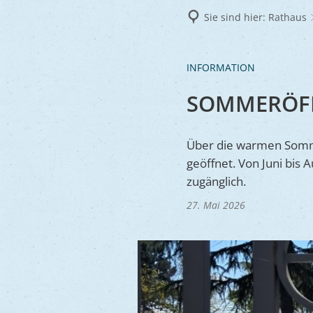
Frie
Sie sind hier:
Rathaus
Ukra
INFORMATION
SOMMERÖFF
Über die warmen Sommer
geöffnet. Von Juni bis 
zugänglich.
27. Mai 2026