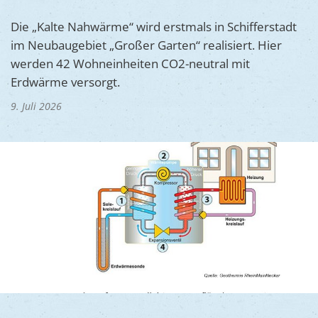
Ukraine
Bauen, S
Jugendtre
Die „Kalte Nahwärme“ wird erstmals in Schifferstadt
Partnerst
im Neubaugebiet „Großer Garten“ realisiert. Hier
Klimasch
Stadtarch
Wir als A
werden 42 Wohneinheiten CO2-neutral mit
Umweltsc
Ernst-Joh
Erdwärme versorgt.
Barrierefr
9. Juli 2026