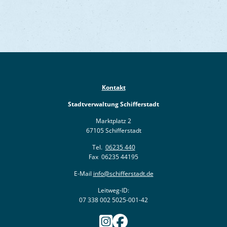
Kontakt
Stadtverwaltung Schifferstadt
Marktplatz 2
67105 Schifferstadt
Tel.
06235 440
Fax 06235 44195
E-Mail
info@schifferstadt.de
Leitweg-ID:
07 338 002 5025-001-42