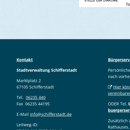
Ta
Kontakt
Bürgerserv
Stadtverwaltung Schifferstadt
Persönlich
nach vorhe
Marktplatz 2
67105 Schifferstadt
Hier kön
vereinbare
Tel.
06235 440
Fax 06235 44195
ODER Tel.
buergerser
E-Mail
info@schifferstadt.de
Zusätzlich
Leitweg-ID:
Rathauses,