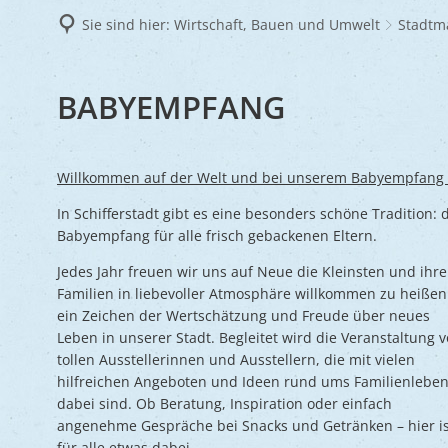
Frie
Sie sind hier:
Wirtschaft, Bauen und Umwelt
Stadtm
Ukra
BABYEMPFANG-
BABYEMPFANG
1
Willkommen auf der Welt und bei unserem Babyempfang
In Schifferstadt gibt es eine besonders schöne Tradition: 
Babyempfang für alle frisch gebackenen Eltern.
Jedes Jahr freuen wir uns auf Neue die Kleinsten und ihre
Familien in liebevoller Atmosphäre willkommen zu heißen
ein Zeichen der Wertschätzung und Freude über neues
Leben in unserer Stadt. Begleitet wird die Veranstaltung 
tollen Ausstellerinnen und Ausstellern, die mit vielen
hilfreichen Angeboten und Ideen rund ums Familienlebe
dabei sind. Ob Beratung, Inspiration oder einfach
angenehme Gespräche bei Snacks und Getränken – hier is
für alle etwas dabei.