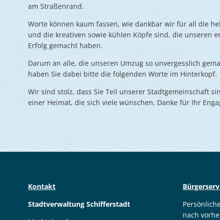
am Straßenrand.
Worte können kaum fassen, wie dankbar wir für all die h
und die kreativen sowie kühlen Köpfe sind, die unseren 
Erfolg gemacht haben.
Darum an alle, die unseren Umzug so unvergesslich gemac
haben Sie dabei bitte die folgenden Worte im Hinterkopf.
Wir sind stolz, dass Sie Teil unserer Stadtgemeinschaft 
einer Heimat, die sich viele wünschen. Danke für Ihr Eng
Kontakt
Bürgerserv
Stadtverwaltung Schifferstadt
Persönlich
nach vorhe