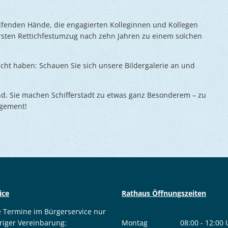
elfenden Hände, die engagierten Kolleginnen und Kollegen
ersten Rettichfestumzug nach zehn Jahren zu einem solchen
ht haben: Schauen Sie sich unsere Bildergalerie an und
sind. Sie machen Schifferstadt zu etwas ganz Besonderem – zu
agement!
ice
Rathaus Öffnungszeiten
e Termine im Bürgerservice nur
riger Vereinbarung:
Montag
08:00
-
12:00