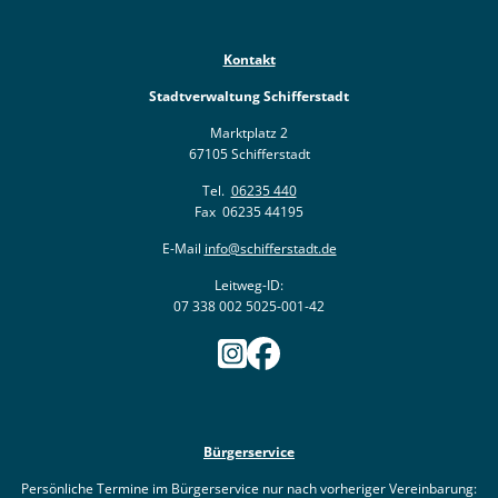
Kontakt
Stadtverwaltung Schifferstadt
Marktplatz 2
67105 Schifferstadt
Tel.
06235 440
Fax 06235 44195
E-Mail
info@schifferstadt.de
Leitweg-ID:
07 338 002 5025-001-42
Bürgerservice
Persönliche Termine im Bürgerservice nur nach vorheriger Vereinbarung: