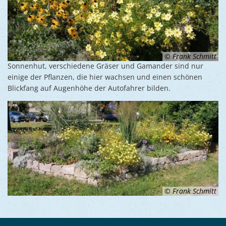
© Frank Schmitt
Sonnenhut, verschiedene Gräser und Gamander sind nur
einige der Pflanzen, die hier wachsen und einen schönen
Blickfang auf Augenhöhe der Autofahrer bilden.
© Frank Schmitt