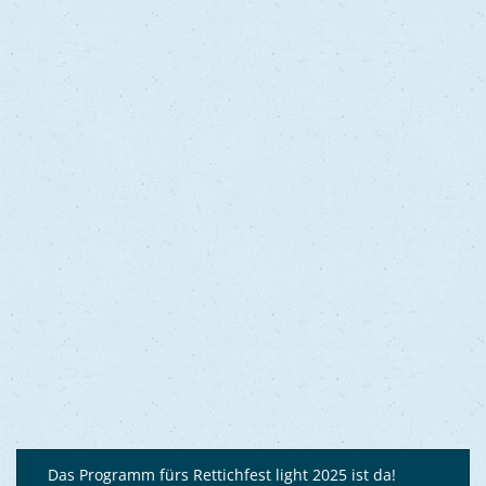
Das Programm fürs Rettichfest light 2025 ist da!