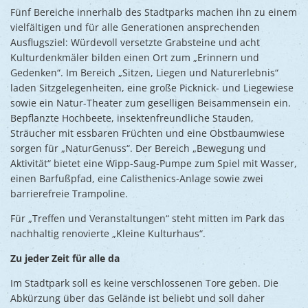
Fünf Bereiche innerhalb des Stadtparks machen ihn zu einem
vielfältigen und für alle Generationen ansprechenden
Ausflugsziel: Würdevoll versetzte Grabsteine und acht
Kulturdenkmäler bilden einen Ort zum „Erinnern und
Gedenken“. Im Bereich „Sitzen, Liegen und Naturerlebnis“
laden Sitzgelegenheiten, eine große Picknick- und Liegewiese
sowie ein Natur-Theater zum geselligen Beisammensein ein.
Bepflanzte Hochbeete, insektenfreundliche Stauden,
Sträucher mit essbaren Früchten und eine Obstbaumwiese
sorgen für „NaturGenuss“. Der Bereich „Bewegung und
Aktivität“ bietet eine Wipp-Saug-Pumpe zum Spiel mit Wasser,
einen Barfußpfad, eine Calisthenics-Anlage sowie zwei
barrierefreie Trampoline.
Für „Treffen und Veranstaltungen“ steht mitten im Park das
nachhaltig renovierte „Kleine Kulturhaus“.
Zu jeder Zeit für alle da
Im Stadtpark soll es keine verschlossenen Tore geben. Die
Abkürzung über das Gelände ist beliebt und soll daher