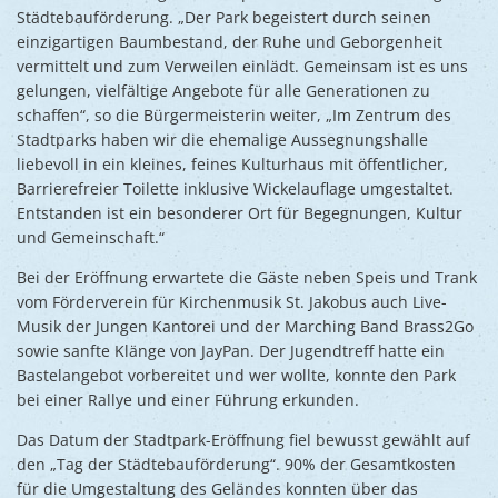
Städtebauförderung. „Der Park begeistert durch seinen
einzigartigen Baumbestand, der Ruhe und Geborgenheit
vermittelt und zum Verweilen einlädt. Gemeinsam ist es uns
gelungen, vielfältige Angebote für alle Generationen zu
schaffen“, so die Bürgermeisterin weiter, „Im Zentrum des
Stadtparks haben wir die ehemalige Aussegnungshalle
liebevoll in ein kleines, feines Kulturhaus mit öffentlicher,
Barrierefreier Toilette inklusive Wickelauflage umgestaltet.
Entstanden ist ein besonderer Ort für Begegnungen, Kultur
und Gemeinschaft.“
Bei der Eröffnung erwartete die Gäste neben Speis und Trank
vom Förderverein für Kirchenmusik St. Jakobus auch Live-
Musik der Jungen Kantorei und der Marching Band Brass2Go
sowie sanfte Klänge von JayPan. Der Jugendtreff hatte ein
Bastelangebot vorbereitet und wer wollte, konnte den Park
bei einer Rallye und einer Führung erkunden.
Das Datum der Stadtpark-Eröffnung fiel bewusst gewählt auf
den „Tag der Städtebauförderung“. 90% der Gesamtkosten
für die Umgestaltung des Geländes konnten über das