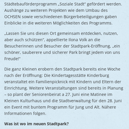
Städtebauförderprogramm „Soziale Stadt“ gefördert werden.
Aushänge zu weiteren Projekten wie dem Umbau des
OCHSEN sowie verschiedenen Bürgerbeteiligungen gaben
Einblicke in die weiteren Möglichkeiten des Programms.
„Lassen Sie uns diesen Ort gemeinsam entdecken, nutzen,
aber auch schützen“, appellierte Ilona Volk an die
Besucherinnen und Besucher der Stadtpark-Eröffnung, „ein
schöner, sauberere und sicherer Park bringt jedem von uns
Freude!“
Die ganz Kleinen erobern den Stadtpark bereits eine Woche
nach der Eröffnung: Die Kindertagesstätte Kinderburg
veranstaltet ein Familienpicknick mit Kindern und Eltern der
Einrichtung. Weitere Veranstaltungen sind bereits in Planung
– so plant der Seniorenbeirat a 27. Juni eine Matinee im
Kleinen Kulturhaus und die Stadtverwaltung für den 28. Juni
ein Event mit buntem Programm für Jung und Alt. Nähere
Informationen folgen.
Was ist wo im neuen Stadtpark?