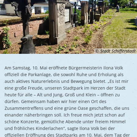
© Stadt Schifferstadt
Am Samstag, 10. Mai eröffnete Bürgermeisterin Ilona Volk
offiziell die Parkanlage, die sowohl Ruhe und Erholung als
auch aktives Naturerlebnis und Bewegung bietet. „Es ist mir
eine große Freude, unseren Stadtpark im Herzen der Stadt
heute für alle – Alt und Jung, Groß und Klein – öffnen zu
dürfen. Gemeinsam haben wir hier einen Ort des
Zusammentreffens und eine grüne Oase geschaffen, die uns
einander näherbringen soll. Ich freue mich jetzt schon auf
schöne Konzerte, gemütliche Abende unter freiem Himmel
und fröhliches Kinderlachen“, sagte Ilona Volk bei der
offiziellen Eröffnung des Stadtparks am 10. Mai, dem Tag der