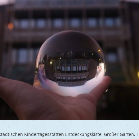
städtischen Kindertagesstätten Entdeckungskiste, Großer Garten, 