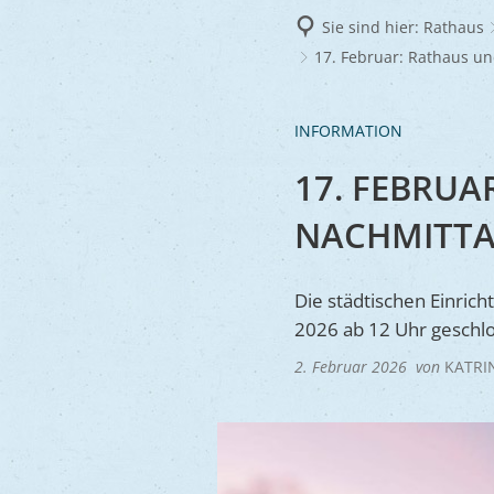
Frie
Sie sind hier:
Rathaus
Ukra
17. Februar: Rathaus u
INFORMATION
17. FEBRUA
NACHMITTA
Die städtischen Einric
2026 ab 12 Uhr geschlo
2. Februar 2026
von
KATRI