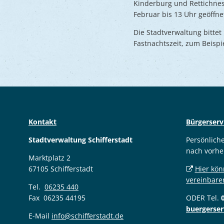
Kinderburg und Rettichnest
Februar bis 13 Uhr geöffne
Die Stadtverwaltung bitte
Fastnachtszeit, zum Beispi
Kontakt
Bürgerserv
Stadtverwaltung Schifferstadt
Persönlich
nach vorhe
Marktplatz 2
67105 Schifferstadt
Hier kön
vereinbare
Tel.
06235 440
Fax 06235 44195
ODER Tel.
buergerser
E-Mail
info@schifferstadt.de