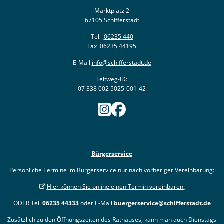
Marktplatz 2
67105 Schifferstadt
Tel.
06235 440
Fax 06235 44195
E-Mail
info@schifferstadt.de
Leitweg-ID:
07 338 002 5025-001-42
Bürgerservice
Persönliche Termine im Bürgerservice nur nach vorheriger Vereinbarung:
Hier können Sie online einen Termin vereinbaren.
ODER Tel.
06235 44333
oder E-Mail
buergerservice@schifferstadt.de
Zusätzlich zu den Öffnungszeiten des Rathauses, kann man auch Dienstags